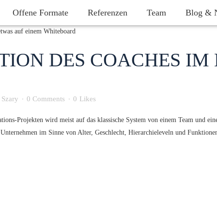
Offene Formate
Referenzen
Team
Blog & 
TION DES COACHES IM
 Szary
0 Comments
0
Likes
ations-Projekten wird meist auf das klassische System von einem Team und ein
Unternehmen im Sinne von Alter, Geschlecht, Hierarchieleveln und Funktionen.