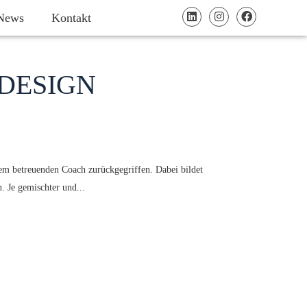
News
Kontakt
 DESIGN
em betreuenden Coach zurückgegriffen. Dabei bildet
 Je gemischter und...