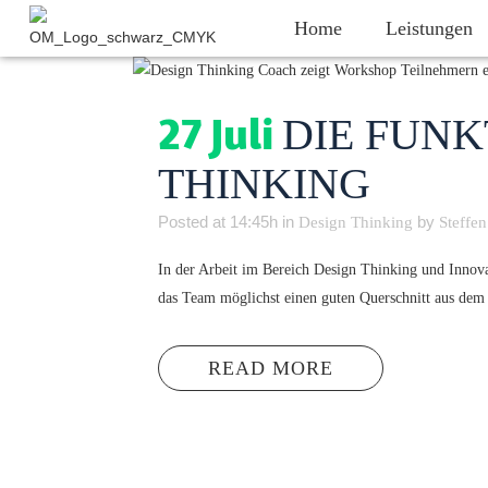
Home
Leistungen
27 Juli
DIE FUNK
THINKING
Posted at 14:45h
in
by
Design Thinking
Steffen
In der Arbeit im Bereich Design Thinking und Innov
das Team möglichst einen guten Querschnitt aus dem 
READ MORE