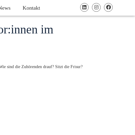
News
Kontakt
or:innen im
 Wie sind die Zuhörenden drauf? Sitzt die Frisur?