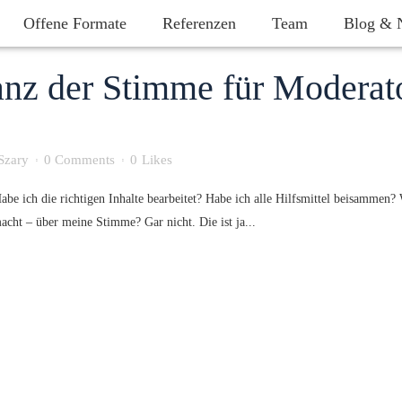
Offene Formate
Referenzen
Team
Blog & 
nz der Stimme für Moderat
 Szary
0 Comments
0
Likes
Habe ich die richtigen Inhalte bearbeitet? Habe ich alle Hilfsmittel beisammen?
cht – über meine Stimme? Gar nicht. Die ist ja...