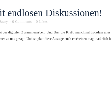
it endlosen Diskussionen!
 Szary
0 Comments
0
Likes
i der digitalen Zusammenarbeit. Und über die Kraft, manchmal trotzdem alles 
r zu uns gesagt. Und so platt diese Aussage auch erscheinen mag, natürlich hat