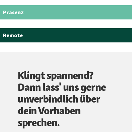
Präsenz
Remote
Klingt spannend?
Dann lass' uns gerne
unverbindlich über
dein Vorhaben
sprechen.