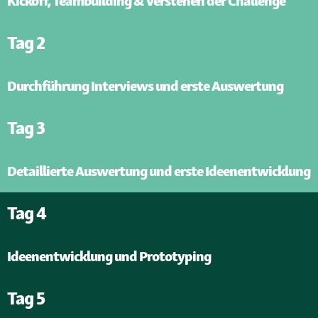
Kickoff, Teambuilding & Verstehen der Challenge
Tag 2
Durchführung Interviews und erste Auswertung
Tag 3
Detaillierte Auswertung und erste Ideenentwicklung
Tag 4
Ideenentwicklung und Prototyping
Tag 5