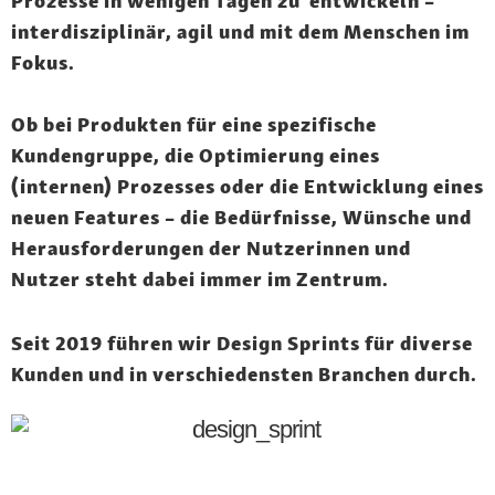
Prozesse in wenigen Tagen zu entwickeln –
interdisziplinär, agil und mit dem Menschen im
Fokus.
Ob bei Produkten für eine spezifische
Kundengruppe, die Optimierung eines
(internen) Prozesses oder die Entwicklung eines
neuen Features – die Bedürfnisse, Wünsche und
Herausforderungen der Nutzerinnen und
Nutzer steht dabei immer im Zentrum.
Seit 2019 führen wir Design Sprints für diverse
Kunden und in verschiedensten Branchen durch.