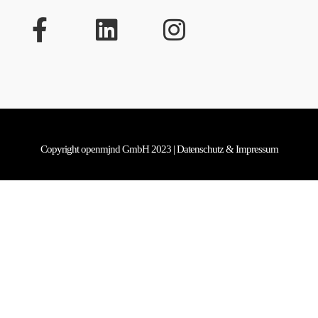
Copyright openmjnd GmbH 2023 | Datenschutz & Impressum