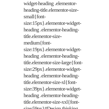
widget-heading .elementor-
heading-title.elementor-size-
small{font-
size:15px}.elementor-widget-
heading .elementor-heading-
title.elementor-size-
medium{font-
size:19px}.elementor-widget-
heading .elementor-heading-
title.elementor-size-large{font-
size:29px}.elementor-widget-
heading .elementor-heading-
title.elementor-size-xl{font-
size:39px}.elementor-widget-
heading .elementor-heading-
title.elementor-size-xxl{font-
size:59px}#Design thinking