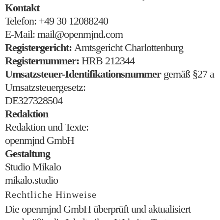
Kontakt
Telefon: +49 30 12088240
E-Mail: mail@openmjnd.com
Registergericht:
Amtsgericht Charlottenburg
Registernummer:
HRB 212344
Umsatzsteuer-Identifikationsnummer
gemäß §27 a
Umsatzsteuergesetz:
DE327328504
Redaktion
Redaktion und Texte:
openmjnd GmbH
Gestaltung
Studio Mikalo
mikalo.studio
Rechtliche Hinweise
Die openmjnd GmbH überprüft und aktualisiert