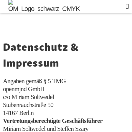
Of
Blo
Datenschutz &
Impressum
Angaben gemäß § 5 TMG
openmjnd GmbH
c/o Miriam Soltwedel
Stubenrauchstraße 50
14167 Berlin
Vertretungsberechtigte Geschäftsführer
Miriam Soltwedel und Steffen Szary